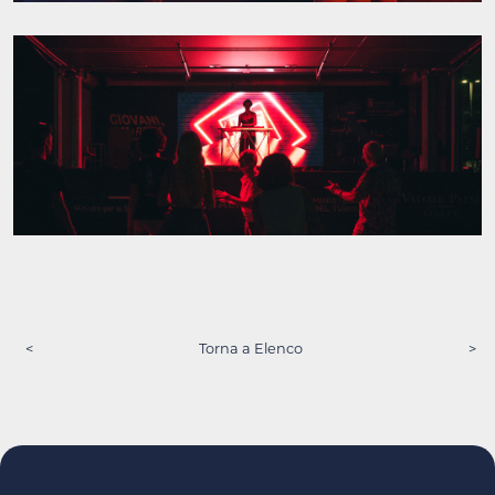
<
Torna a Elenco
>