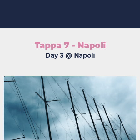
Tappa 7 - Napoli
Day 3 @ Napoli