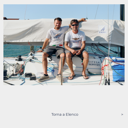
Torna a Elenco
>