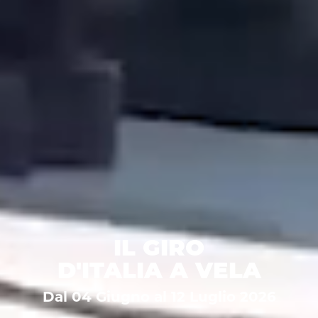
IL GIRO
D'ITALIA A VELA
Dal 04 Giugno al 12 Luglio 2026