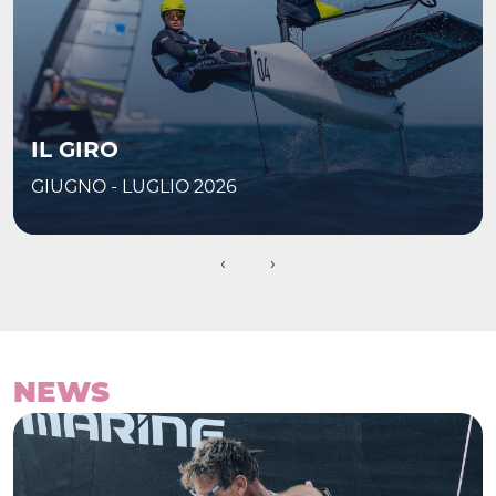
IL GIRO
GIUGNO - LUGLIO 2026
‹
›
NEWS