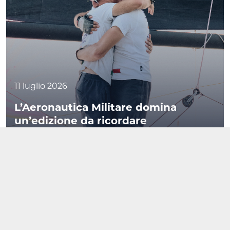
11 luglio 2026
L’Aeronautica Militare domina
un’edizione da ricordare
APPROFONDISCI →
08 luglio 2026
Paolo Cian e Francesco Marrai
conquistano Portoferraio
APPROFONDISCI →